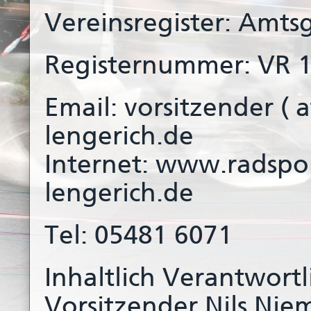
Vereinsregister: Amtsg
Registernummer: VR 1
Email: vorsitzender ( 
lengerich.de
Internet: www.radspor
lengerich.de
Tel: 05481 6071
Inhaltlich Verantwortli
Vorsitzender Nils Nie