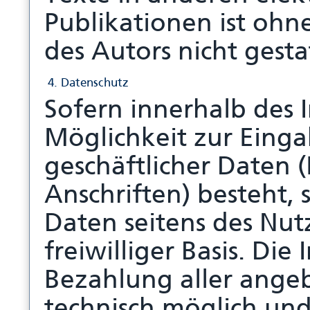
Publikationen ist oh
des Autors nicht gesta
4. Datenschutz
Sofern innerhalb des 
Möglichkeit zur Einga
geschäftlicher Daten 
Anschriften) besteht, 
Daten seitens des Nut
freiwilliger Basis. D
Bezahlung aller angeb
technisch möglich un