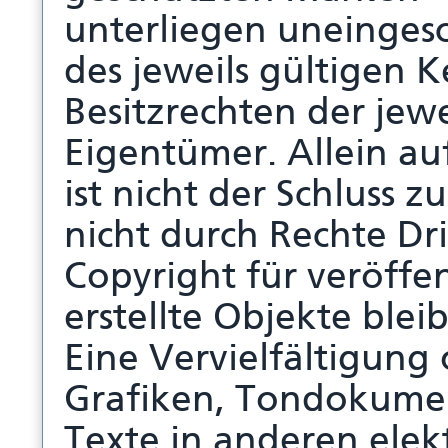
unterliegen uneinge
des jeweils gültigen 
Besitzrechten der jew
Eigentümer. Allein a
ist nicht der Schluss 
nicht durch Rechte Dri
Copyright für veröffen
erstellte Objekte blei
Eine Vervielfältigun
Grafiken, Tondokume
Texte in anderen elek