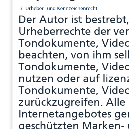
3. Urheber- und Kennzeichenrecht
Der Autor ist bestrebt
Urheberrechte der ve
Tondokumente, Video
beachten, von ihm selb
Tondokumente, Video
nutzen oder auf lizenz
Tondokumente, Video
zurückzugreifen. Alle
Internetangebotes ge
geschützten Marken-