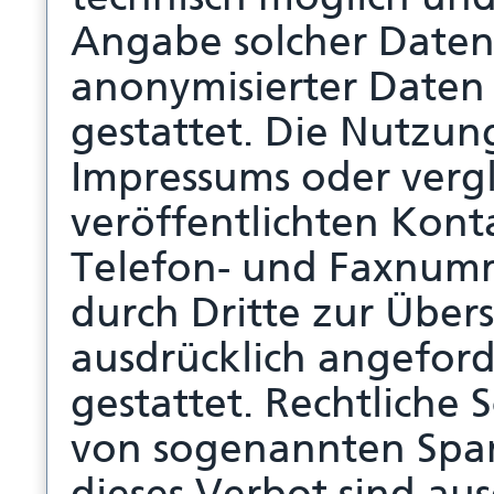
Angabe solcher Date
anonymisierter Daten
gestattet. Die Nutzu
Impressums oder verg
veröffentlichten Kont
Telefon- und Faxnum
durch Dritte zur Über
ausdrücklich angeford
gestattet. Rechtliche 
von sogenannten Spa