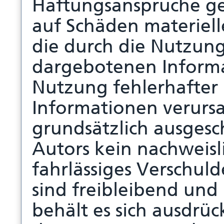
Haftungsansprüche ge
auf Schäden materielle
die durch die Nutzun
dargebotenen Informa
Nutzung fehlerhafter
Informationen verursa
grundsätzlich ausgesch
Autors kein nachweisl
fahrlässiges Verschul
sind freibleibend und
behält es sich ausdrück