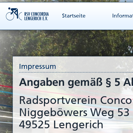
Startseite
Informat
Impressum
Angaben gemäß § 5 Ab
Radsportverein Concor
Niggeböwers Weg 53
49525 Lengerich